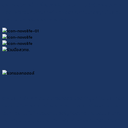
บริษัทยังมีการนำเครื่องจักรอันทันสมัยเข้ามาใช้ในกระบวนการ
ผลิต เพื่อควบคุมคุณภาพให้ได้ผลิตภัณฑ์ที่มีมาตรฐานในระดับ
สากล ผ่านการรับรองจากองค์กรต่างๆ
จากบริษัทเล็ก ๆ ที่เติบโตมาอย่างต่อเนื่องเข้าสู่ปีที่ 20 บริษัทยัง
คงยึดมั่นในการช่วยเหลือประชาชนและช่วยเหลือสังคมตลอด
เวลา โดยเน้นไปที่หน่วยงานของรัฐที่ยังขาดแคลนงบประมาณ
เช่น ช่วยสนับสนุนงบประมาณเพื่อใช้ในการพัฒนางานด้านต่าง