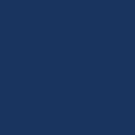
บริษัทได้พัฒนาสินค้าในกลุ่มพิมเสนน้ำ ยาดม ยาหม่อง และโร
ลออนสารส้ม หลังจากนั้นบริษัทยังคงพัฒนาสินค้าใหม่ๆ เช่น
ยาสีฟันสมุนไพร ยาหม่องน้ำรากโสม แป้งสมุนไพร เพื่อเป็นทาง
เลือกให้กับคนที่รักสุขภาพ ได้ใช้สินค้าที่ผลิตจากวัตถุดิบ
ธรรมชาติ ปลอดภัยจากสารเคมี ซึ่งสินค้าของบริษัทได้รับการ
ตอบรับเป็นอย่างดีทั้งในประเทศและต่างประเทศ
ด้วยความมุ่งมั่นที่จะผลิตสินค้าที่มีความปลอดภัยต่อผู้บริโภค ใช้
วัตถุดิบจากธรรมชาติ ทำให้ต้องอาศัยองค์ความรู้ที่หลากหลาย
มากยิ่งขึ้น บริษัทจึงได้ร่วมมือกับสำนักงานพัฒนาวิทยาศาสตร์
และเทคโนโลยีแห่งชาติ (
สวทช
.) ในการนำเทคโนโลยีและ
นวัตกรรมใหม่ๆ มาใช้ในการพัฒนาผลิตสินค้าของบริษัท และ