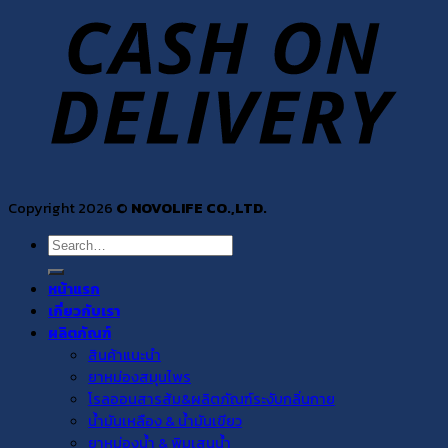
Copyright 2026 ©
NOVOLIFE CO.,LTD.
Search
for:
หน้าแรก
เกี่ยวกับเรา
ผลิตภัณฑ์
สินค้าแนะนำ
ยาหม่องสมุนไพร
โรลออนสารส้ม&ผลิตภัณฑ์ระงับกลิ่นกาย
น้ำมันเหลือง & น้ำมันเขียว
ยาหม่องน้ำ & พิมเสนน้ำ