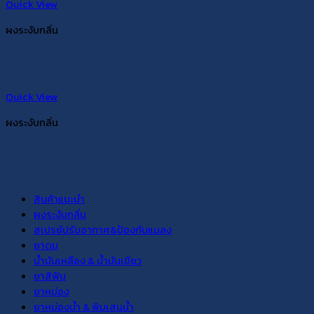
Quick View
ผงระงับกลิ่น
ผงระงับกลิ่นกาย เกรซ สูตรออริจินัล
Quick View
ผงระงับกลิ่น
ผงระงับกลิ่นกาย เกรซ สูตรมังคุด
หมวดหมู่สินค้า
สินค้าแนะนำ
ผงระงับกลิ่น
สเปรย์ปรับอากาศ&ป้องกันแมลง
ยาดม
น้ำมันเหลือง & น้ำมันเขียว
ยาสีฟัน
ยาหม่อง
ยาหม่องน้ำ & พิมเสนน้ำ