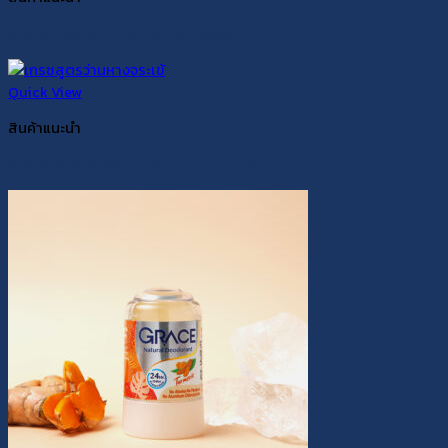
Grace เกรซโรลออนสารส้ม สูตรธรรมชาติ
Quick View
สินค้าแนะนำ
Grace เกรซโรลออนสารส้ม สูตรว่านหางจระเข้