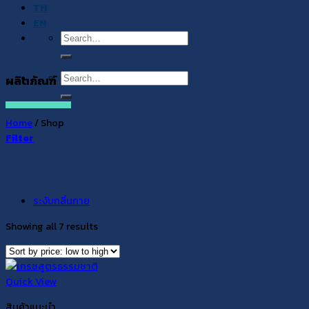
TH
EN
Search
for:
Search
ผลิตภัณฑ์
for:
Home
/
Shop
Filter
Active filters
ระงับกลิ่นกาย
Showing all 7 results
Quick View
สินค้าแนะนำ