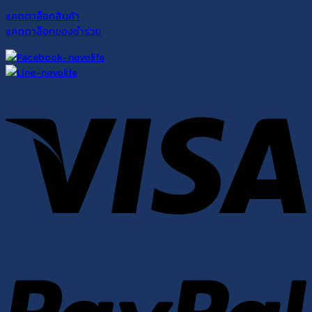
แคตตาล็อกสินค้า
แคตตาล็อกของชำร่วย