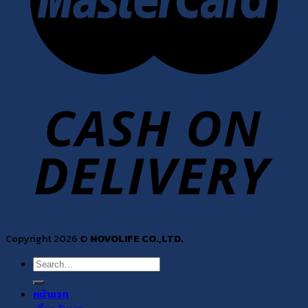
Copyright 2026 ©
NOVOLIFE CO.,LTD.
Search
for:
หน้าแรก