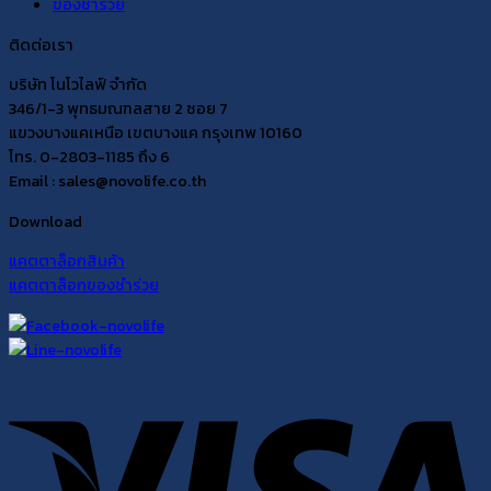
ของชำร่วย
ติดต่อเรา
บริษัท โนโวไลฟ์ จำกัด
346/1-3 พุทธมณฑลสาย 2 ซอย 7
แขวงบางแคเหนือ เขตบางแค กรุงเทพ 10160
โทร. 0-2803-1185 ถึง 6
Email : sales@novolife.co.th
Download
แคตตาล็อกสินค้า
แคตตาล็อกของชำร่วย