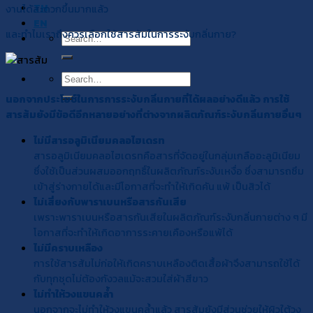
TH
งานได้สะดวกขึ้นมากแล้ว
EN
และทำไมเราถึงควรเลือกใช้สารส้มในการระงับกลิ่นกาย?
Search
for:
Search
for:
นอกจากประโยช์ในการการระงับกลิ่นกายที่ได้ผลอย่างดีแล้ว การใช้
สารส้มยังมีข้อดีอีกหลายอย่างที่ต่างจากผลิตภัณฑ์ระงับกลิ่นกายอื่นๆ
ไม่มีสารอลูมิเนียมคลอไฮเดรท
สารอลูมิเนียมคลอไฮเดรทคือสารที่จัดอยู่ในกลุ่มเกลืออะลูมิเนียม
ซึ่งใช้เป็นส่วนผสมออกฤทธิ์ในผลิตภัณฑ์ระงับเหงื่อ ซึ่งสามารถซึม
เข้าสู่ร่างกายได้และมีโอกาสที่จะทำให้เกิดคัน แพ้ เป็นสิวได้
ไม่เสี่ยงกับพาราเบนหรือสารกันเสีย
เพราะพาราเบนหรือสารกันเสียในผลิตภัณฑ์ระงับกลิ่นกายต่าง ๆ มี
โอกาสที่จะทำให้เกิดอาการระคายเคืองหรือแพ้ได้
ไม่มีคราบเหลือง
การใช้สารส้มไม่ก่อให้เกิดคราบเหลืองติดเสื้อผ้าจึงสามารถใช้ได้
กับทุกชุดไม่ต้องกังวลแม้จะสวมใส่ผ้าสีขาว
ไม่ทำ
ให้วงแขนคล้ำ
นอกจากจะไม่ทำให้วงแขนคล้ำแล้ว สารส้มยังมีส่วนช่วยให้ผิวใต้วง