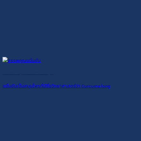
ขมิ้นชัน สมุนไพรมากสรรพคุณ
ขมิ้นชันเป็นสมุนไพรที่มีชื่อวิทยาศาสตร์ว่า Curcuma long