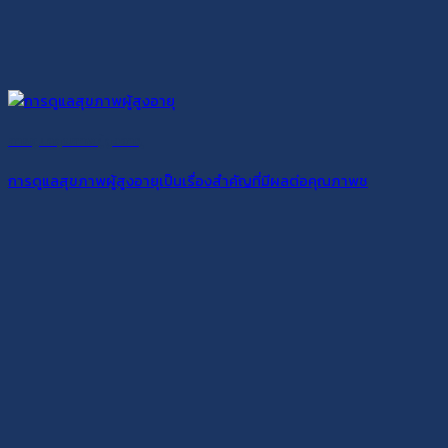
การดูแลสุขภาพผู้สูงอายุ
การดูแลสุขภาพผู้สูงอายุเป็นเรื่องสำคัญที่มีผลต่อคุณภาพช