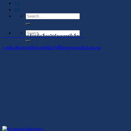
TH
EN
Search
for:
Search
วิธีป้องกันกระดูกสันหลังเสื่อม ไม่ต้องรอแก่ก็เสี่ยงได้
for:
1. หลีกเลี่ยงการใช้งานหนักในท่าที่ไม่เหมาะสมเป็นระยะเวล