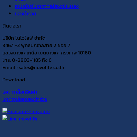
สเปรย์ปรับอากาศ&ป้องกันแมลง
ของชำร่วย
ติดต่อเรา
บริษัท โนโวไลฟ์ จำกัด
346/1-3 พุทธมณฑลสาย 2 ซอย 7
แขวงบางแคเหนือ เขตบางแค กรุงเทพ 10160
โทร. 0-2803-1185 ถึง 6
Email : sales@novolife.co.th
Download
แคตตาล็อกสินค้า
แคตตาล็อกของชำร่วย