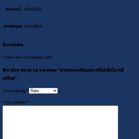
แบรนด์
กรีนเฮิร์บ
สรรพคุณ
ปวดเมื่อย
Reviews
There are no reviews yet.
Be the first to review “ยาหม่องกัญชง กรีนเฮิร์บ กรี
นกัญ”
Your rating
*
Your review
*