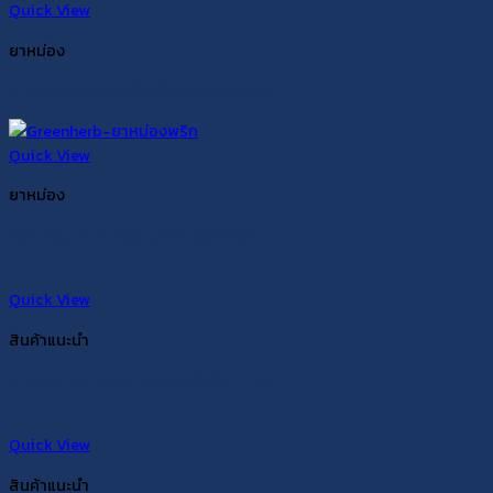
Quick View
ยาหม่อง
ยาหม่องสมุนไพร กรีนเฮิร์บ สูตรไพลสด
Quick View
ยาหม่อง
กรีนเฮิร์บ ยาหม่องสมุนไพร สูตรพริก
Quick View
สินค้าแนะนำ
สเปรย์สารส้มเกรซ สูตรออริจินัล + C&E
Quick View
สินค้าแนะนำ