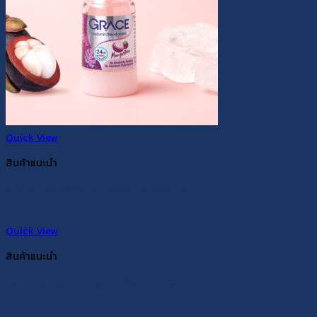
Quick View
สินค้าแนะนำ
Grace เกรซโรลออนสารส้ม สูตรเปลือกมังคุด
Quick View
สินค้าแนะนำ
โรลออนสารส้มเกรซ สูตรออริจินัล + C&E