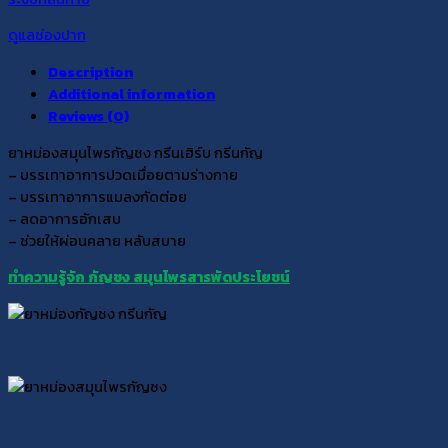
ดูแลช่องปาก
Description
Additional information
Reviews (0)
ยาหม่องสมุนไพรกัญชง กรีนเฮิร์บ กรีนกัญ
– บรรเทาอาการปวดเมื่อยตามร่างกาย
– บรรเทาอาการแมลงกัดต่อย
– ลดอาการอักเสบ
– ช่วยให้ผ่อนคลาย หลับสบาย
ทำความรู้จัก กัญชง สมุนไพรสารพัดประโยชน์