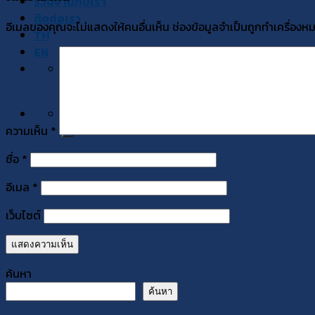
ร่วมงานกับเรา
ติดต่อเรา
อีเมลของคุณจะไม่แสดงให้คนอื่นเห็น
ช่องข้อมูลจำเป็นถูกทำเครื่อง
TH
EN
Search
for:
Search
for:
ความเห็น
*
ชื่อ
*
อีเมล
*
เว็บไซต์
ค้นหา
ค้นหา