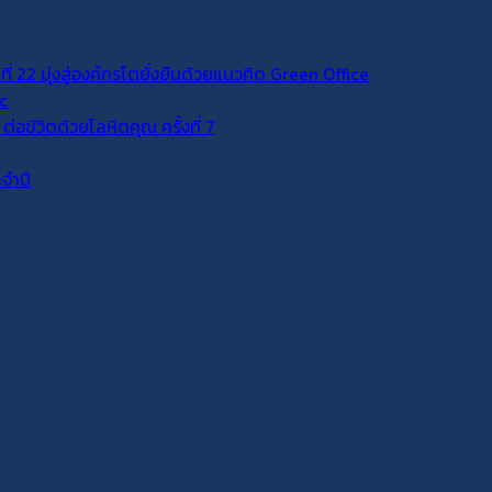
่ 22 มุ่งสู่องค์กรโตยั่งยืนด้วยแนวคิด Green Office
c
่อชีวิตด้วยโลหิตคุณ ครั้งที่ 7
จำปี