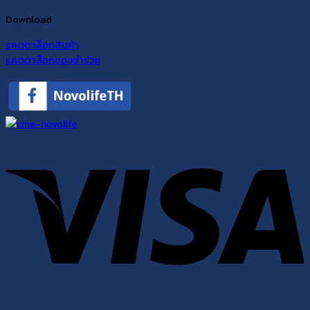
Download
แคตตาล็อกสินค้า
แคตตาล็อกของชำร่วย