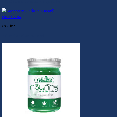
กรีนเฮิร์บ ยาหม่องสมุนไพร สูตรพริก
Quick View
ยาหม่อง
กรีนเฮิร์บบาล์มลาเวนเดอร์