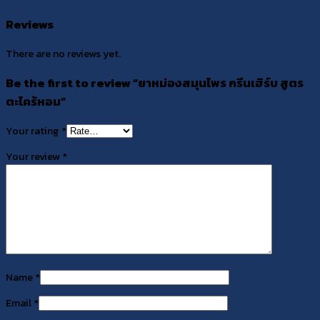
Reviews
There are no reviews yet.
Be the first to review “ยาหม่องสมุนไพร กรีนเฮิร์บ สูตร
ตะไคร้หอม”
Your rating
*
Your review
*
Name
*
Email
*