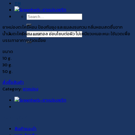
TH
EN
Search
for:
ยาหม่องตะไคร้หอม ป้องกันยุง และแมลงรบกวน กลิ่นหอมสดชื่นจาก
น้ำมันตะไคร้หอม เมนทอล อ่อนโยนต่อผิว ไม่เหนียวเหนอะหนะ ใช้นวดเพื่อ
Search
บรรเทาอาการปวดเมื่อย
for:
ขนาด
10 g.
30 g.
50 g.
สั่งซื้อสินค้า
Category:
ยาหม่อง
หมวดหมู่สินค้า
สินค้าแนะนำ