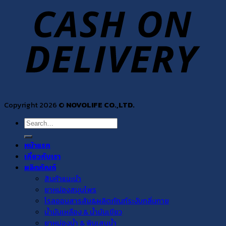
Copyright 2026 ©
NOVOLIFE CO.,LTD.
Search
for:
หน้าแรก
เกี่ยวกับเรา
ผลิตภัณฑ์
สินค้าแนะนำ
ยาหม่องสมุนไพร
โรลออนสารส้ม&ผลิตภัณฑ์ระงับกลิ่นกาย
น้ำมันเหลือง & น้ำมันเขียว
ยาหม่องน้ำ & พิมเสนน้ำ