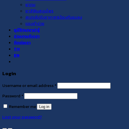
ยาดม
ยาสีฟันสมุนไพร
สเปรย์ปรับอากาศ&ป้องกันแมลง
ของชำร่วย
ภูมิปัญญาน่ารู้
ร่วมงานกับเรา
ติดต่อเรา
TH
EN
Login
Username or email address
*
Password
*
Remember me
Log in
Lost your password?